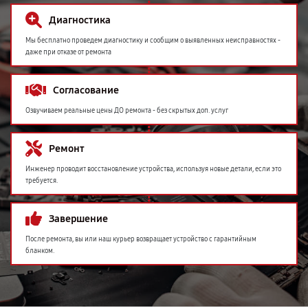
Диагностика
Мы бесплатно проведем диагностику и сообщим о выявленных неисправностях -
даже при отказе от ремонта
Согласование
Озвучиваем реальные цены ДО ремонта - без скрытых доп. услуг
Ремонт
Инженер проводит восстановление устройства, используя новые детали, если это
требуется.
Завершение
После ремонта, вы или наш курьер возвращает устройство с гарантийным
бланком.