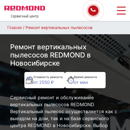
Сервисный центр
/
Ремонт вертикальных пылесосов
Главная
Ремонт вертикальных
пылесосов REDMOND в
Новосибирске
Стоимость ремонта
Время ремонта
от 2550 ₽
от мин
Сервисный ремонт и обслуживание
вертикальных пылесосов REDMOND
Вертикальный пылесос осуществляется как с
выездом на дом, так и на базе сервисного
центра REDMOND в Новосибирске. Выбор