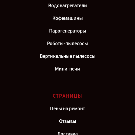
Ремонт вертикального пылесоса REDMOND в г. Москва
Водонагреватели
Ремонт вертикального пылесоса REDMOND в г. Санкт-Петербург
Кофемашины
Парогенераторы
Роботы-пылесосы
Вертикальные пылесосы
Мини-печи
СТРАНИЦЫ
Цены на ремонт
Отзывы
Доставка